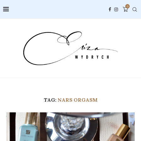
0
TAG:
NARS ORGASM