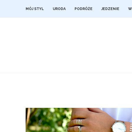
MÓJ STYL
URODA
PODRÓŻE
JEDZENIE
W