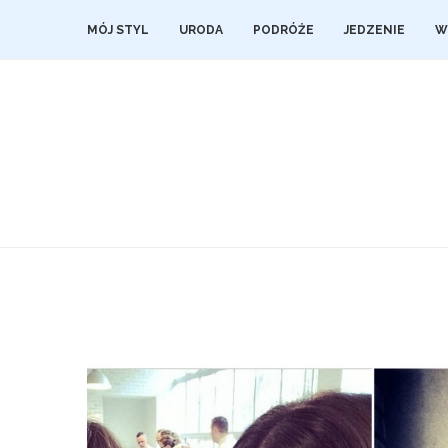
MÓJ STYL
URODA
PODRÓŻE
JEDZENIE
W