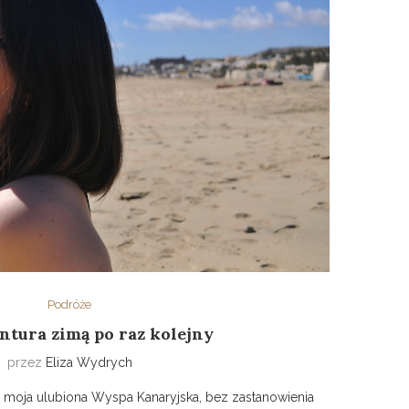
Podróże
ntura zimą po raz kolejny
przez
Eliza Wydrych
st moja ulubiona Wyspa Kanaryjska, bez zastanowienia