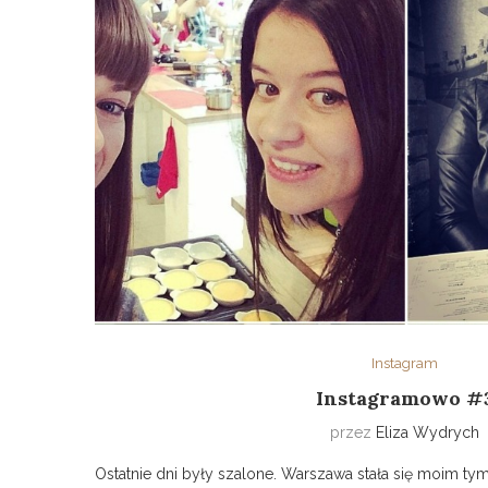
Instagram
Instagramowo #
przez
Eliza Wydrych
Ostatnie dni były szalone. Warszawa stała się moim 