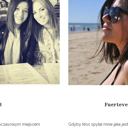
3
Fuerteve
tymczasowym miejscem
Gdyby ktoś spytał mnie jaka je