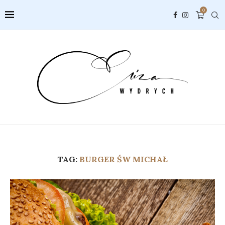
0
TAG:
BURGER ŚW MICHAŁ