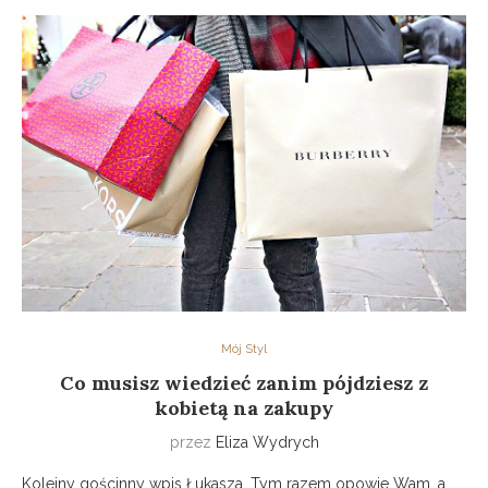
Mój Styl
Co musisz wiedzieć zanim pójdziesz z
kobietą na zakupy
przez
Eliza Wydrych
Kolejny gościnny wpis Łukasza. Tym razem opowie Wam, a