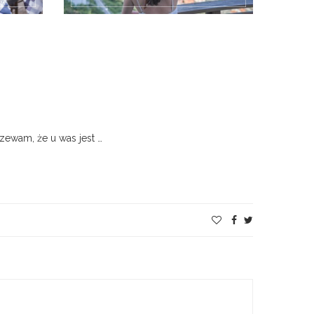
zewam, że u was jest …