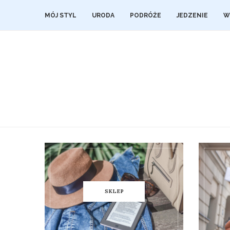
MÓJ STYL
URODA
PODRÓŻE
JEDZENIE
W
SKLEP