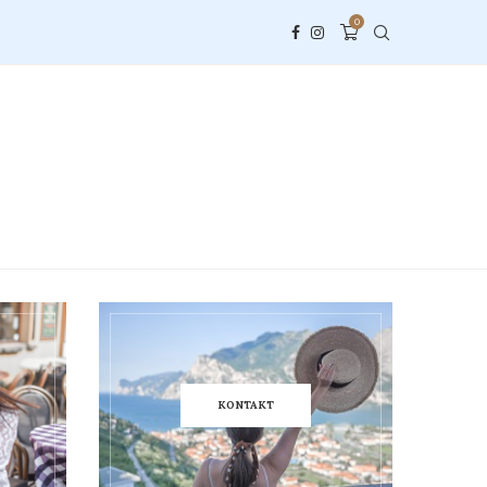
0
KONTAKT