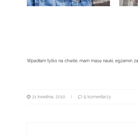
Wpadłam tylko na chwile, mam masę nauki, egzamin za 
21 kwietnia, 2010
9 komentarzy