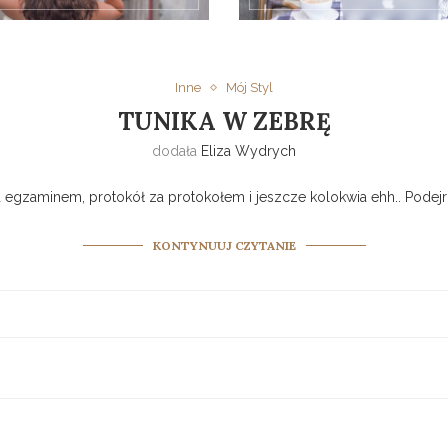
Inne
Mój Styl
TUNIKA W ZEBRĘ
dodała
Eliza Wydrych
egzaminem, protokół za protokołem i jeszcze kolokwia ehh.. Podejr
KONTYNUUJ CZYTANIE